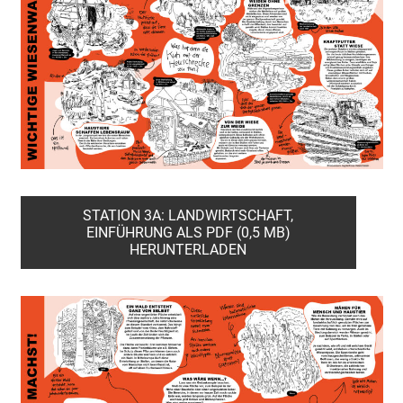
STATION 3A: LANDWIRTSCHAFT,
EINFÜHRUNG ALS PDF (0,5 MB)
HERUNTERLADEN