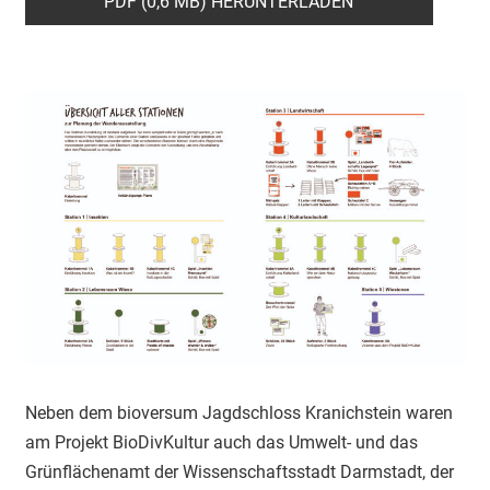
PDF (0,6 MB) HERUNTERLADEN
Neben dem bioversum Jagdschloss Kranichstein waren
am Projekt BioDivKultur auch das Umwelt- und das
Grünflächenamt der Wissenschaftsstadt Darmstadt, der