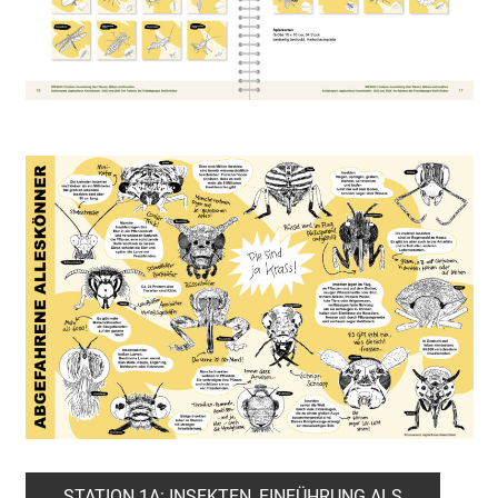
STATION 1A: INSEKTEN, EINFÜHRUNG ALS