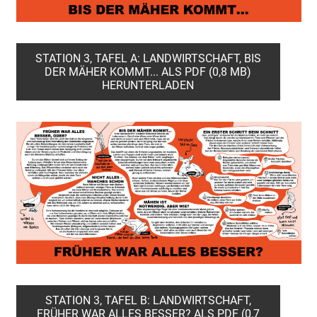
STATION 3, TAFEL A: LANDWIRTSCHAFT, BIS
DER MÄHER KOMMT... ALS PDF (0,8 MB)
HERUNTERLADEN
STATION 3, TAFEL B: LANDWIRTSCHAFT,
FRÜHER WAR ALLES BESSER? ALS PDF (0,7