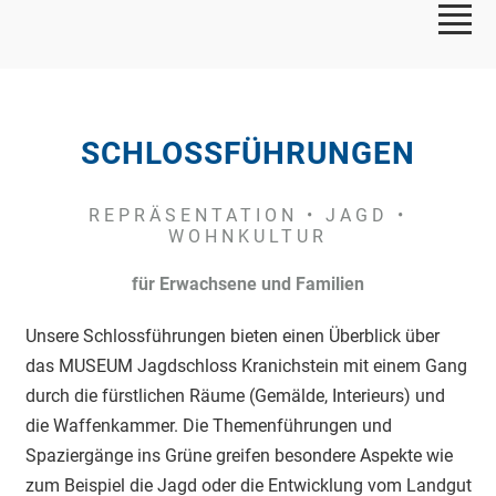
SCHLOSSFÜHRUNGEN
REPRÄSENTATION • JAGD •
WOHNKULTUR
für Erwachsene und Familien
Unsere Schlossführungen bieten einen Überblick über
das MUSEUM Jagdschloss Kranichstein mit einem Gang
durch die fürstlichen Räume (Gemälde, Interieurs) und
die Waffenkammer. Die Themenführungen und
Spaziergänge ins Grüne greifen besondere Aspekte wie
zum Beispiel die Jagd oder die Entwicklung vom Landgut