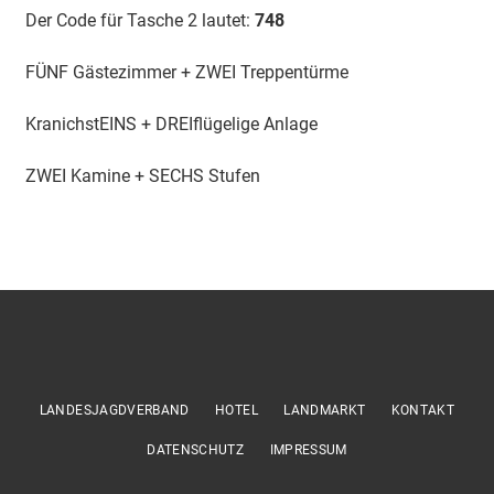
Der Code für Tasche 2 lautet:
748
FÜNF Gästezimmer + ZWEI Treppentürme
KranichstEINS + DREIflügelige Anlage
ZWEI Kamine + SECHS Stufen
LANDESJAGDVERBAND
HOTEL
LANDMARKT
KONTAKT
DATENSCHUTZ
IMPRESSUM