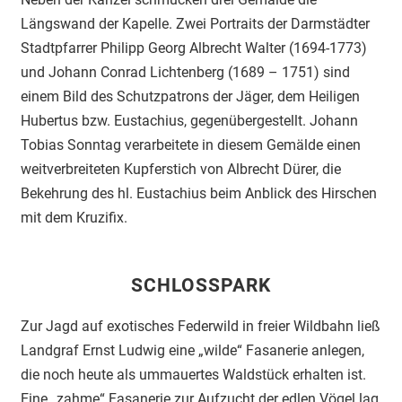
Längswand der Kapelle. Zwei Portraits der Darmstädter
Stadtpfarrer Philipp Georg Albrecht Walter (1694-1773)
und Johann Conrad Lichtenberg (1689 – 1751) sind
einem Bild des Schutzpatrons der Jäger, dem Heiligen
Hubertus bzw. Eustachius, gegenübergestellt. Johann
Tobias Sonntag verarbeitete in diesem Gemälde einen
weitverbreiteten Kupferstich von Albrecht Dürer, die
Bekehrung des hl. Eustachius beim Anblick des Hirschen
mit dem Kruzifix.
SCHLOSSPARK
Zur Jagd auf exotisches Federwild in freier Wildbahn ließ
Landgraf Ernst Ludwig eine „wilde“ Fasanerie anlegen,
die noch heute als ummauertes Waldstück erhalten ist.
Eine „zahme“ Fasanerie zur Aufzucht der edlen Vögel lag