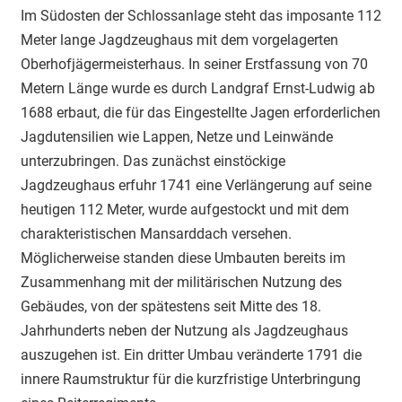
Im Südosten der Schlossanlage steht das imposante 112
Meter lange Jagdzeughaus mit dem vorgelagerten
Oberhofjägermeisterhaus. In seiner Erstfassung von 70
Metern Länge wurde es durch Landgraf Ernst-Ludwig ab
1688 erbaut, die für das Eingestellte Jagen erforderlichen
Jagdutensilien wie Lappen, Netze und Leinwände
unterzubringen. Das zunächst einstöckige
Jagdzeughaus erfuhr 1741 eine Verlängerung auf seine
heutigen 112 Meter, wurde aufgestockt und mit dem
charakteristischen Mansarddach versehen.
Möglicherweise standen diese Umbauten bereits im
Zusammenhang mit der militärischen Nutzung des
Gebäudes, von der spätestens seit Mitte des 18.
Jahrhunderts neben der Nutzung als Jagdzeughaus
auszugehen ist. Ein dritter Umbau veränderte 1791 die
innere Raumstruktur für die kurzfristige Unterbringung