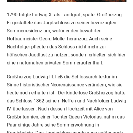
1790 folgte Ludwig X. als Landgraf, später Großherzog.
Er gestaltete das Jagdschloss zu seiner bevorzugten
Sommerresidenz um, wofür er den bewährten
Hofbaumeister Georg Moller heranzog. Auch seine
Nachfolger pflegten das Schloss nicht mehr zur
höfischen Jagdlust zu nutzen, sondern erhielten sich hier
einen naturnahen privaten Sommeraufenthalt.
Großherzog Ludwig III. ließ die Schlossarchitektur im
Sinne historistischer Neorenaissance verändern, wie sie
heute noch erhalten ist. Der kinderlose Großherzog hatte
das Schloss 1862 seinem Neffen und Nachfolger Ludwig
IV. überlassen. Nach dessen Hochzeit mit Alice von
Großbritannien, einer Tochter Queen Victorias, nahm das
Paar einige Jahre seine Sommerwohnung in
Kranichstein. Das Jagdschloss wurde auch später noch