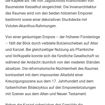
die Kapelle als Teil von Jagdschloss Kranichstein von
Baumeister Kesselhut eingerichtet. Die Innenarchitektur
des Raumes wird von den beiden hölzernen Emporen
bestimmt sowie einer dekorativen Stuckdecke mit
Voluten-Akanthus-Rahmungen.
Von einer geräumigen Empore – der früheren Fürstenloge
– fällt der Blick durch verbleite Butzenscheiben auf Altar
und Kanzel. Bei gleichzeitiger Nutzung als Pfarrkirche
und Hofkapelle konnte sich die fürstliche Gesellschaft so
während der Andacht räumlich von den niederen Ständen
absetzen. Die reformatorische Nüchternheit des Raumes
kontrastiert mit dem imposanten Altarbild einer
Kreuzigungsszene aus dem 17. Jahrhundert und dem
farbenfrohen Bilderzyklus auf den Emporenbrüstungen
mit Szenen aus dem Alten und Neuen Testament.
Neben der Kanzel schmücken drei Gemälde die