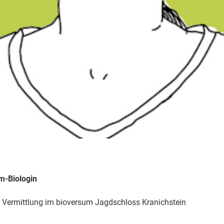
om-Biologin
& Vermittlung im bioversum Jagdschloss Kranichstein