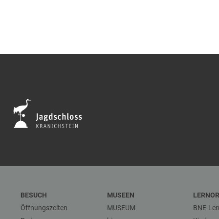
BESUCH
MUSEEN
LERNO
Öffnungszeiten
MUSEUM
BNE-Ler