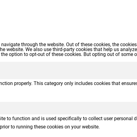
navigate through the website. Out of these cookies, the cookies
f the website. We also use third-party cookies that help us anal
 the option to opt-out of these cookies. But opting out of some
nction properly. This category only includes cookies that ensures
te to function and is used specifically to collect user personal
prior to running these cookies on your website.