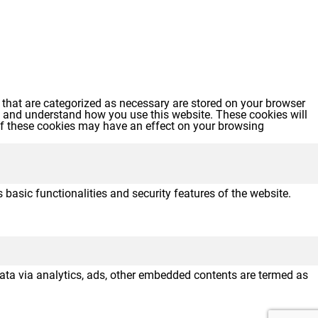
 that are categorized as necessary are stored on your browser
yze and understand how you use this website. These cookies will
 of these cookies may have an effect on your browsing
 basic functionalities and security features of the website.
 data via analytics, ads, other embedded contents are termed as