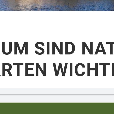
RUM SIND NA
RTEN WICHT