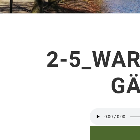
2-5_WA
GÄ