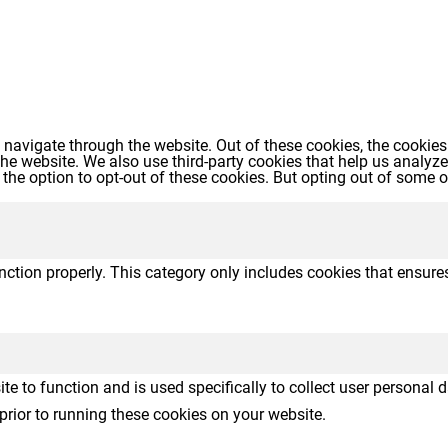
navigate through the website. Out of these cookies, the cookies
f the website. We also use third-party cookies that help us anal
 the option to opt-out of these cookies. But opting out of some
nction properly. This category only includes cookies that ensures
te to function and is used specifically to collect user personal
prior to running these cookies on your website.