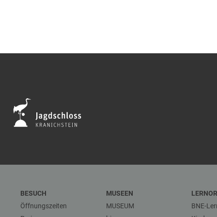
BESUCH
MUSEEN
LERNO
Öffnungszeiten
MUSEUM
BNE-Ler