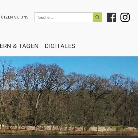
ÜTZEN SIE UNS
IERN & TAGEN
DIGITALES