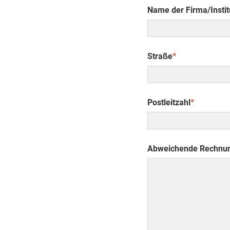
Name der Firma/Instit
Straße
*
Postleitzahl
*
Abweichende Rechnu