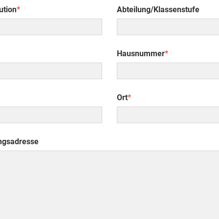
ution
*
Abteilung/Klassenstufe
Hausnummer
*
Ort
*
ngsadresse