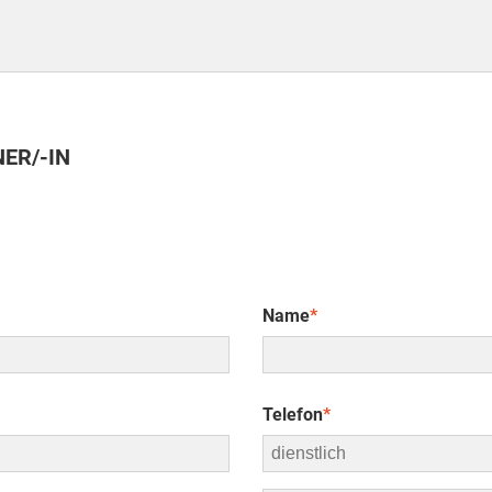
ER/-IN
Name
*
Telefon
*